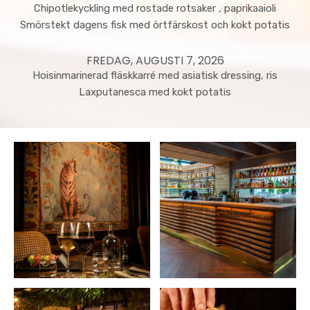
Chipotlekyckling med rostade rotsaker , paprikaaioli
Smörstekt dagens fisk med örtfärskost och kokt potatis
FREDAG, AUGUSTI 7, 2026
Hoisinmarinerad fläskkarré med asiatisk dressing, ris
Laxputanesca med kokt potatis