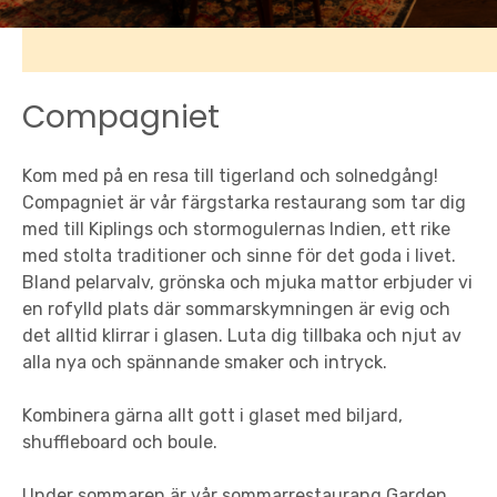
Compagniet
Kom med på en resa till tigerland och solnedgång!
Compagniet är vår färgstarka restaurang som tar dig
med till Kiplings och stormogulernas Indien, ett rike
med stolta traditioner och sinne för det goda i livet.
Bland pelarvalv, grönska och mjuka mattor erbjuder vi
en rofylld plats där sommar­skymningen är evig och
det alltid klirrar i glasen. Luta dig tillbaka och njut av
alla nya och spännande smaker och intryck.
Kombinera gärna allt gott i glaset med biljard,
shuffleboard och boule.
Under sommaren är vår sommarrestaurang Garden