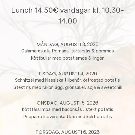
Lunch 14,50€ vardagar kl. 10.30-
14.00
MÅNDAG, AUGUSTI 3, 2026
Calamares a’la Romana, tartarsås & pommes
Köttbullar med potatismos & lingon
TISDAG, AUGUSTI 4, 2026
Schnitzel med klassiska tillbehör, örtrostad potatis
Stekt ris med räkor, ägg, grönsaker, soja & sweetchili
ONSDAG, AUGUSTI 5, 2026
Köttfärslimpa med baconsås , stekt potatis
Pepparrotsöverbakad lax med kokt potatis
TORSDAG, AUGUSTI 6, 2026