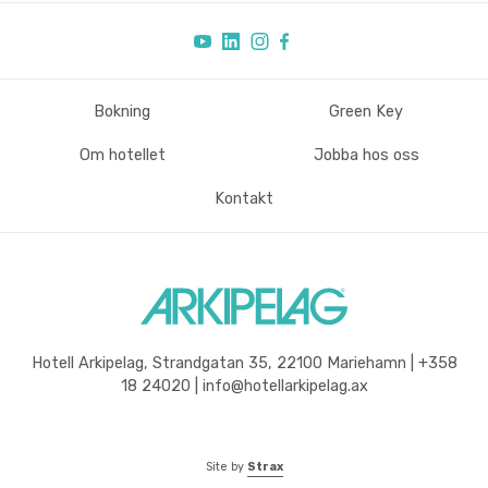
Bokning
Green Key
Sidfot
Om hotellet
Jobba hos oss
Kontakt
Hotell Arkipelag, Strandgatan 35, 22100 Mariehamn | +358
18 24020 | info@hotellarkipelag.ax
Site by
Strax