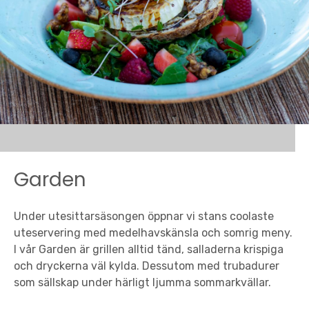
Garden
Under utesittarsäsongen öppnar vi stans coolaste
uteservering med medelhavskänsla och somrig meny.
I vår Garden är grillen alltid tänd, salladerna krispiga
och dryckerna väl kylda. Dessutom med trubadurer
som sällskap under härligt ljumma sommarkvällar.