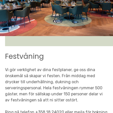
Festvåning
Vi gör verklighet av dina festplaner, ge oss dina
önskemål så skapar vi festen. Från middag med
drycker till underhållning, dukning och
serveringspersonal. Hela festvåningen rymmer 500
gäster, men för sällskap under 150 personer delar vi
av festvåningen så att ni sitter ostört.
Ring på telefon +358 18 24020 eller mejla för bokning