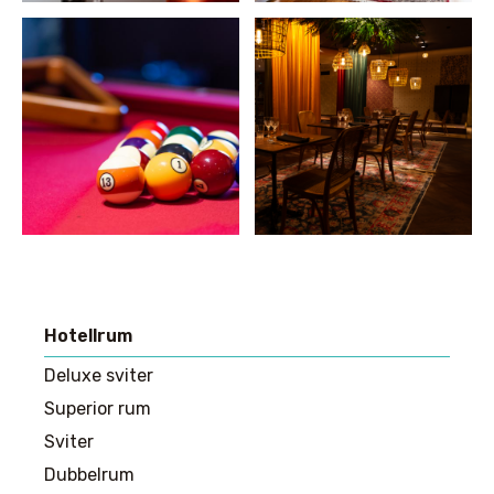
Hotellrum
Huvudmeny
Deluxe sviter
Superior rum
Sviter
Dubbelrum