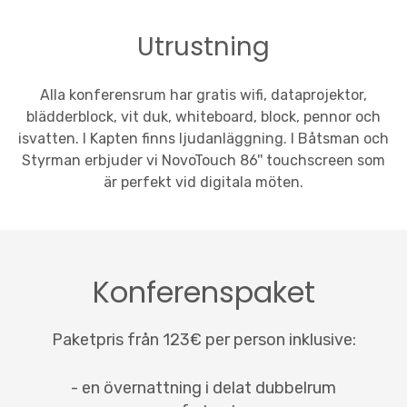
Utrustning
Alla konferensrum har gratis wifi, dataprojektor,
blädderblock, vit duk, whiteboard, block, pennor och
isvatten. I Kapten finns ljudanläggning. I Båtsman och
Styrman erbjuder vi NovoTouch 86'' touchscreen som
är perfekt vid digitala möten.
Konferenspaket
Paketpris från 123€ per person inklusive:
- en övernattning i delat dubbelrum