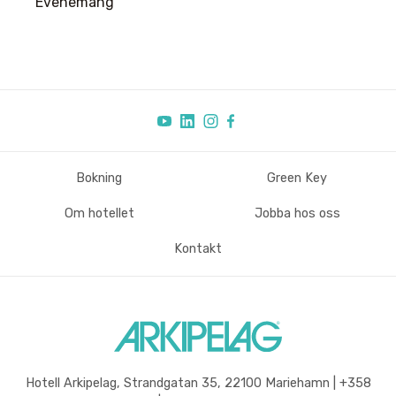
Evenemang
Bokning
Green Key
Sidfot
Om hotellet
Jobba hos oss
Kontakt
Hotell Arkipelag, Strandgatan 35, 22100 Mariehamn | +358