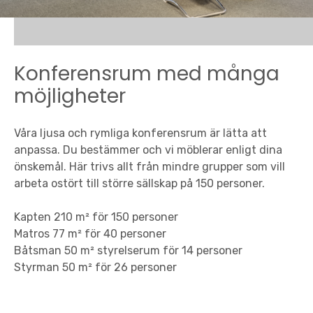
Konferensrum med många
möjligheter
Våra ljusa och rymliga konferensrum är lätta att
anpassa. Du bestämmer och vi möblerar enligt dina
önskemål. Här trivs allt från mindre grupper som vill
arbeta ostört till större sällskap på 150 personer.
Kapten 210 m² för 150 personer
Matros 77 m² för 40 personer
Båtsman 50 m² styrelserum för 14 personer
Styrman 50 m² för 26 personer