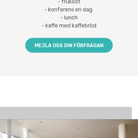
- frukost
- konferens en dag
- lunch
- kaffe med kaffebröd
MEJLA OSS DIN FÖRFRÅGAN