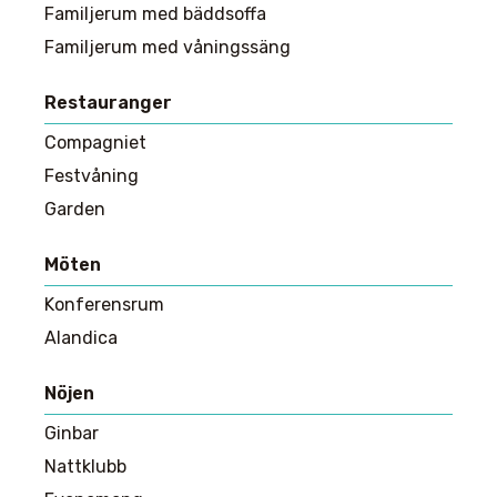
Familjerum med bäddsoffa
Familjerum med våningssäng
Restauranger
Compagniet
Festvåning
Garden
Möten
Konferensrum
Alandica
Nöjen
Ginbar
Nattklubb