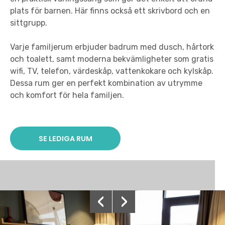
plats för barnen. Här finns också ett skrivbord och en
sittgrupp.
Varje familjerum erbjuder badrum med dusch, hårtork
och toalett, samt moderna bekvämligheter som gratis
wifi, TV, telefon, värdeskåp, vattenkokare och kylskåp.
Dessa rum ger en perfekt kombination av utrymme
och komfort för hela familjen.
SE LEDIGA RUM
‹
›