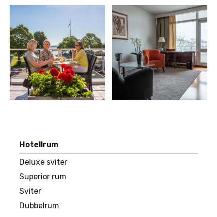
Hotellrum
Huvudmeny
Deluxe sviter
Superior rum
Sviter
Dubbelrum