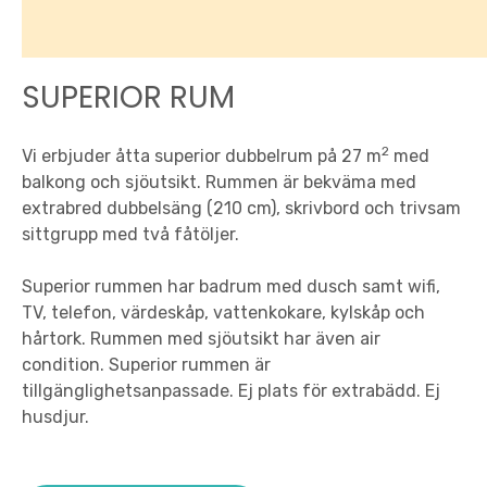
SUPERIOR RUM
2
Vi erbjuder åtta superior dubbelrum på 27 m
med
balkong och sjöutsikt. Rummen är bekväma med
extrabred dubbelsäng (210 cm), skrivbord och trivsam
sittgrupp med två fåtöljer.
Superior rummen har badrum med dusch samt wifi,
TV, telefon, värdeskåp, vattenkokare, kylskåp och
hårtork. Rummen med sjöutsikt har även air
condition. Superior rummen är
tillgänglighetsanpassade. Ej plats för extrabädd. Ej
husdjur.