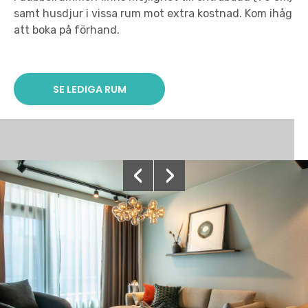
samt husdjur i vissa rum mot extra kostnad. Kom ihåg
att boka på förhand.
SE LEDIGA RUM
‹
›