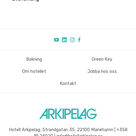
Bokning
Green Key
Sidfot
Om hotellet
Jobba hos oss
Kontakt
Hotell Arkipelag, Strandgatan 35, 22100 Mariehamn | +358