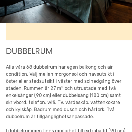
DUBBELRUM
Alla våra 68 dubbelrum har egen balkong och air
condition. Välj mellan morgonsol och havsutsikt i
öster eller stadsutsikt i väster med solnedgång över
2
staden. Rummen är 27 m
och utrustade med två
enkelsängar (90 cm) eller dubbelsäng (180 cm) samt
skrivbord, telefon, wifi, TV, värdeskåp, vattenkokare
och kylskåp. Badrum med dusch och hårtork. Två
dubbelrum är tillgänglighetsanpassade.
I dubbelrummen finns möjlighet till extrabädd (90 cm)