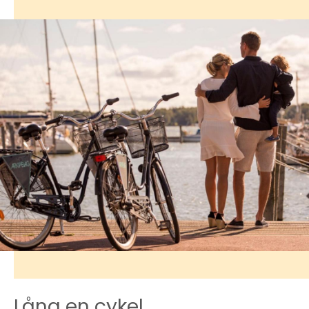
Låna en cykel