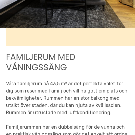
FAMILJERUM MED
VÅNINGSSÄNG
Våra familjerum på 43,5 m² är det perfekta valet för
dig som reser med familj och vill ha gott om plats och
bekvämligheter. Rummen har en stor balkong med
utsikt över staden, där du kan njuta av kvällssolen.
Rummen är utrustade med luftkonditionering.
Familjerummen har en dubbelsäng för de vuxna och
en praktisk våningssäng som gör det enkelt att ordna