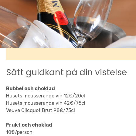
Sätt guldkant på din vistelse
Bubbel och choklad
Husets mousserande vin 12€/20cl
Husets mousserande vin 42€/75cl
Veuve Clicquot Brut 98€/75cl
Frukt och choklad
10€/person