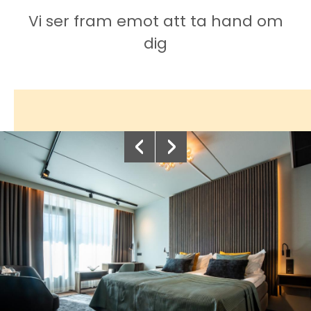
Vi ser fram emot att ta hand om
dig
‹
›