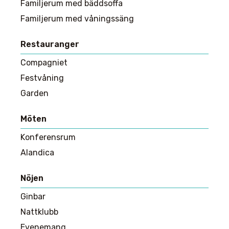
Familjerum med bäddsoffa
Familjerum med våningssäng
Restauranger
Compagniet
Festvåning
Garden
Möten
Konferensrum
Alandica
Nöjen
Ginbar
Nattklubb
Evenemang