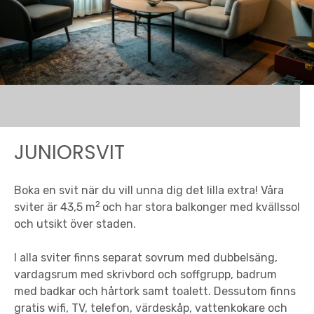
JUNIORSVIT
Boka en svit när du vill unna dig det lilla extra! Våra
2
sviter är 43,5 m
och har stora balkonger med kvällssol
och utsikt över staden.
I alla sviter finns separat sovrum med dubbelsäng,
vardagsrum med skrivbord och soffgrupp, badrum
med badkar och hårtork samt toalett. Dessutom finns
gratis wifi, TV, telefon, värdeskåp, vattenkokare och