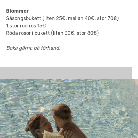
Blommor
Säsongsbukett (liten 25€, mellan 40€, stor 70€)
1 stor röd ros 15€
Röda rosor i bukett (liten 30€, stor 80€)
Boka gärna på förhand.