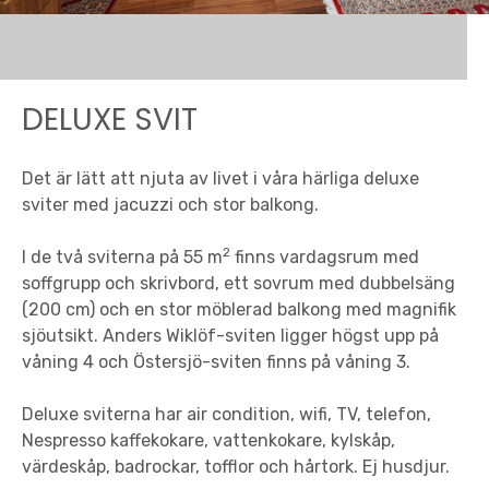
DELUXE SVIT
Det är lätt att njuta av livet i våra härliga deluxe
sviter med jacuzzi och stor balkong.
2
I de två sviterna på 55 m
finns vardagsrum med
soffgrupp och skrivbord, ett sovrum med dubbelsäng
(200 cm) och en stor möblerad balkong med magnifik
sjöutsikt. Anders Wiklöf-sviten ligger högst upp på
våning 4 och Östersjö-sviten finns på våning 3.
Deluxe sviterna har air condition, wifi, TV, telefon,
Nespresso kaffekokare, vattenkokare, kylskåp,
värdeskåp, badrockar, tofflor och hårtork. Ej husdjur.