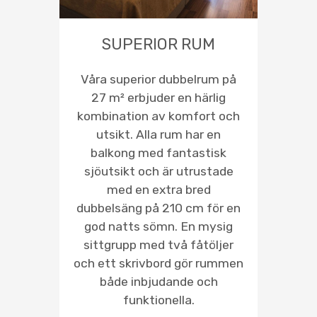
SUPERIOR RUM
Våra superior dubbelrum på
27 m² erbjuder en härlig
kombination av komfort och
utsikt. Alla rum har en
balkong med fantastisk
sjöutsikt och är utrustade
med en extra bred
dubbelsäng på 210 cm för en
god natts sömn. En mysig
sittgrupp med två fåtöljer
och ett skrivbord gör rummen
både inbjudande och
funktionella.