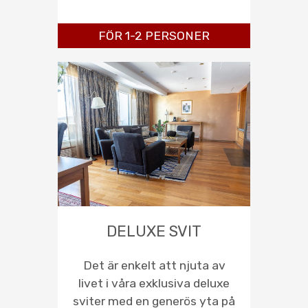
FÖR 1-2 PERSONER
DELUXE SVIT
Det är enkelt att njuta av
livet i våra exklusiva deluxe
sviter med en generös yta på