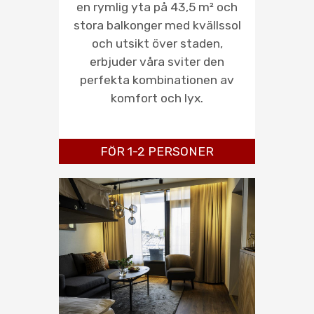
en rymlig yta på 43,5 m² och
stora balkonger med kvällssol
och utsikt över staden,
erbjuder våra sviter den
perfekta kombinationen av
komfort och lyx.
FÖR 1-2 PERSONER