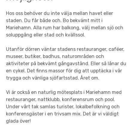
Hos oss behöver du inte välja mellan havet eller
staden. Du får både och. Bo bekvämt mitt i
Mariehamn. Alla rum har balkong, välj mellan sjö och
soluppgång eller stad och kvällssol.
Utanför dörren väntar stadens restauranger, caféer,
museer, butiker, badhus, naturområden och
aktiviteter på bekvämt gångavstånd. Eller så lånar du
en cykel. Det finns massor för dig att upptäcka i vår
trygga och vänliga sjöfartsstad. Året om.
Vi är också en naturlig mötesplats i Mariehamn med
restauranger, nattklubb, konferensrum och pool.
Under vårt tak samlas turister, lokalbefolkning och
konferensgäster i en trivsam mix. Det är vi väldigt
glada över!