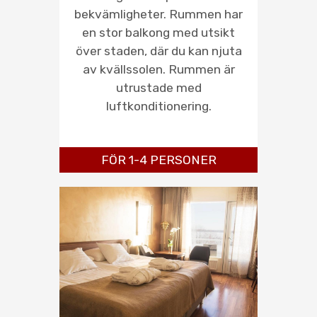
bekvämligheter. Rummen har
en stor balkong med utsikt
över staden, där du kan njuta
av kvällssolen. Rummen är
utrustade med
luftkonditionering.
FÖR 1-4 PERSONER