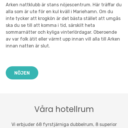
Arken nattklubb är stans nöjescentrum. Här träffar du
alla som är ute för en kul kväll i Mariehamn. Om du
inte tycker att krogkön är det bästa stället att umgås
ska du se till att komma i tid, särskilt heta
sommarnätter och kyliga vinterlördagar. Oberoende
av var folk ätit eller värmt upp innan vill alla till Arken
innan natten är slut.
NÖJEN
Våra hotellrum
Vi erbjuder 68 fyrstjärniga dubbelrum, 8 superior