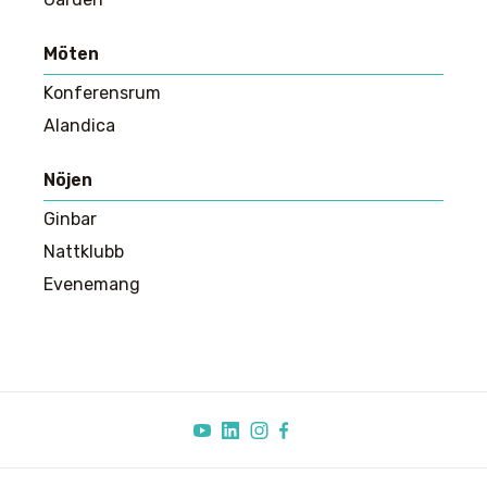
Möten
Konferensrum
Alandica
Nöjen
Ginbar
Nattklubb
Evenemang