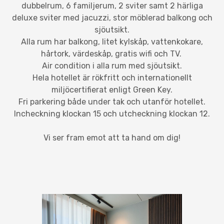
dubbelrum, 6 familjerum, 2 sviter samt 2 härliga
deluxe sviter med jacuzzi, stor möblerad balkong och
sjöutsikt.
Alla rum har balkong, litet kylskåp, vattenkokare,
hårtork, värdeskåp, gratis wifi och TV.
Air condition i alla rum med sjöutsikt.
Hela hotellet är rökfritt och internationellt
miljöcertifierat enligt Green Key.
Fri parkering både under tak och utanför hotellet.
Incheckning klockan 15 och utcheckning klockan 12.
Vi ser fram emot att ta hand om dig!