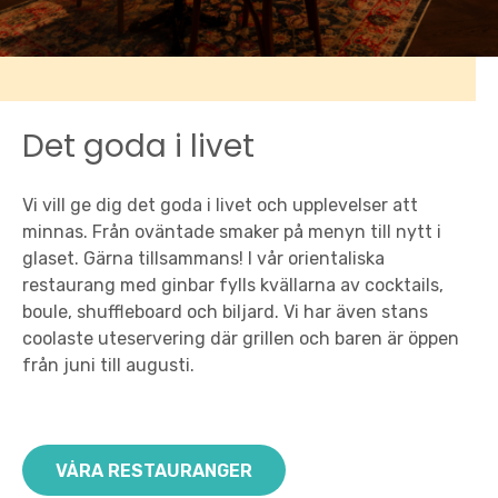
Det goda i livet
Vi vill ge dig det goda i livet och upplevelser att
minnas. Från oväntade smaker på menyn till nytt i
glaset. Gärna tillsammans! I vår orientaliska
restaurang med ginbar fylls kvällarna av cocktails,
boule, shuffleboard och biljard. Vi har även stans
coolaste uteservering där grillen och baren är öppen
från juni till augusti.
VÅRA RESTAURANGER