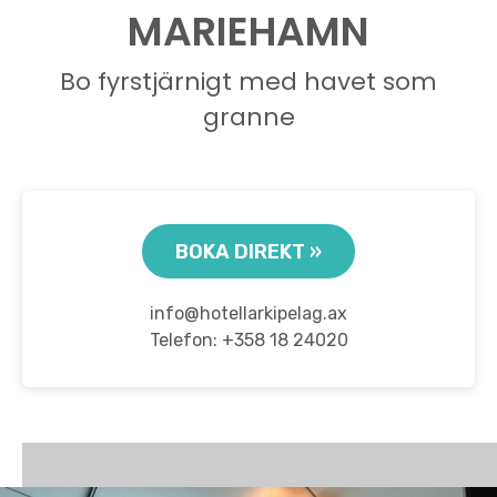
MARIEHAMN
Bo fyrstjärnigt med havet som
granne
BOKA DIREKT »
info@hotellarkipelag.ax
Telefon: +358 18 24020