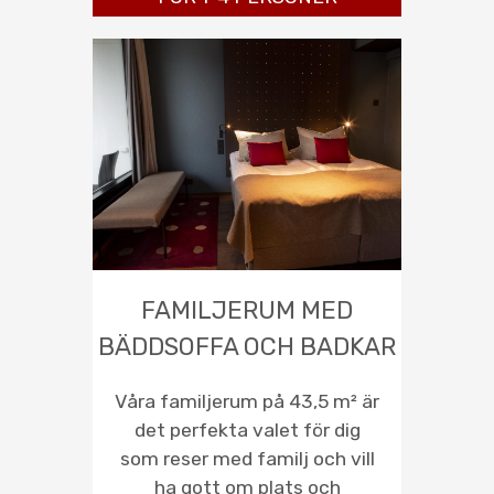
FAMILJERUM MED
BÄDDSOFFA OCH BADKAR
Våra familjerum på 43,5 m² är
det perfekta valet för dig
som reser med familj och vill
ha gott om plats och