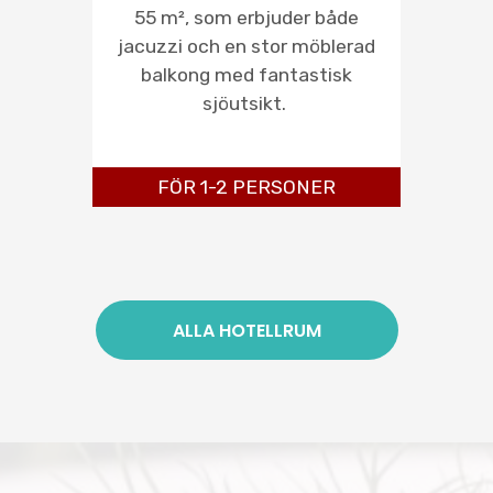
55 m², som erbjuder både
jacuzzi och en stor möblerad
balkong med fantastisk
sjöutsikt.
FÖR 1-2 PERSONER
ALLA HOTELLRUM