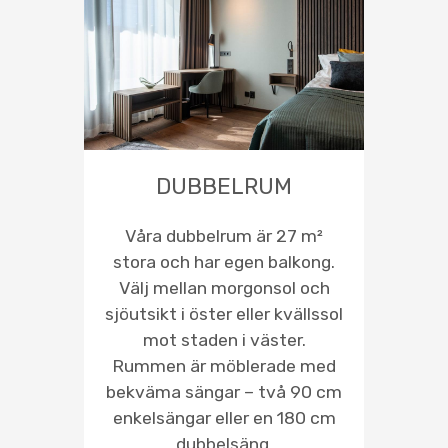
DUBBELRUM
Våra dubbelrum är 27 m²
stora och har egen balkong.
Välj mellan morgonsol och
sjöutsikt i öster eller kvällssol
mot staden i väster.
Rummen är möblerade med
bekväma sängar – två 90 cm
enkelsängar eller en 180 cm
dubbelsäng.