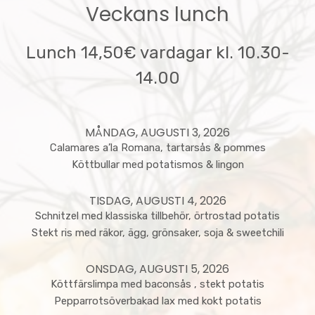
Veckans lunch
Lunch 14,50€ vardagar kl. 10.30-
14.00
MÅNDAG, AUGUSTI 3, 2026
Calamares a’la Romana, tartarsås & pommes
Köttbullar med potatismos & lingon
TISDAG, AUGUSTI 4, 2026
Schnitzel med klassiska tillbehör, örtrostad potatis
Stekt ris med räkor, ägg, grönsaker, soja & sweetchili
ONSDAG, AUGUSTI 5, 2026
Köttfärslimpa med baconsås , stekt potatis
Pepparrotsöverbakad lax med kokt potatis