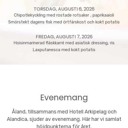
TORSDAG, AUGUSTI 6, 2026
Chipotlekyckling med rostade rotsaker , paprikaaioli
Smörstekt dagens fisk med örtfärskost och kokt potatis
FREDAG, AUGUSTI 7, 2026
Hoisinmarinerad fläskkarré med asiatisk dressing, ris
Laxputanesca med kokt potatis
Evenemang
Åland, tillsammans med Hotell Arkipelag och
Alandica, sjuder av evenemang. Här har vi samlat
höjdpunkterna för året.