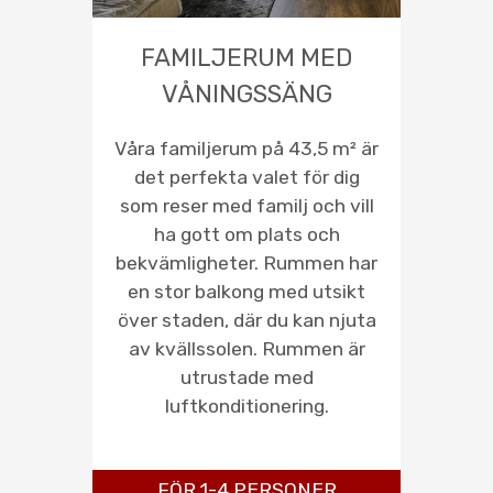
FAMILJERUM MED
VÅNINGSSÄNG
Våra familjerum på 43,5 m² är
det perfekta valet för dig
som reser med familj och vill
ha gott om plats och
bekvämligheter. Rummen har
en stor balkong med utsikt
över staden, där du kan njuta
av kvällssolen. Rummen är
utrustade med
luftkonditionering.
FÖR 1-4 PERSONER