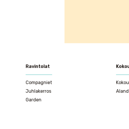
Ravintolat
Koko
Compagniet
Kokou
Juhlakerros
Aland
Garden