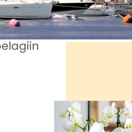
pelagiin